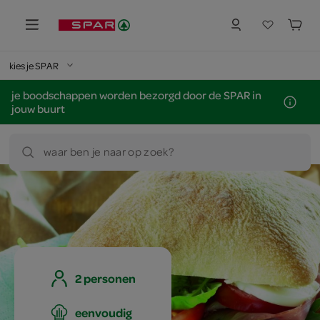
kies je SPAR
je boodschappen worden bezorgd door de SPAR in
jouw buurt
waar ben je naar op zoek?
2 personen
eenvoudig