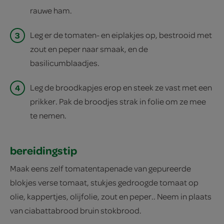
rauwe ham.
3
Leg er de tomaten- en eiplakjes op, bestrooid met
zout en peper naar smaak, en de
basilicumblaadjes.
4
Leg de broodkapjes erop en steek ze vast met een
prikker. Pak de broodjes strak in folie om ze mee
te nemen.
bereidingstip
Maak eens zelf tomatentapenade van gepureerde
blokjes verse tomaat, stukjes gedroogde tomaat op
olie, kappertjes, olijf­olie, zout en peper.. Neem in plaats
van ciabattabrood bruin stokbrood.