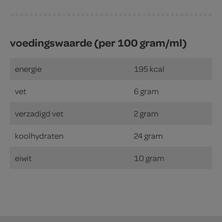
voedingswaarde (per 100 gram/ml)
energie
195 kcal
vet
6 gram
verzadigd vet
2 gram
koolhydraten
24 gram
eiwit
10 gram