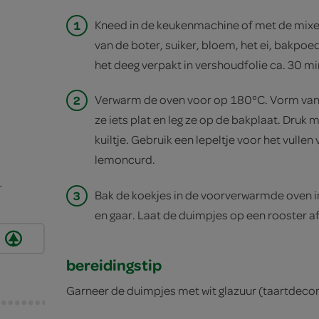
1
Kneed in de keukenmachine of met de mix
van de boter, suiker, bloem, het ei, bakpoe
het deeg verpakt in vershoudfolie ca. 30 min
2
Verwarm de oven voor op 180°C. Vorm van h
ze iets plat en leg ze op de bakplaat. Druk m
kuiltje. Gebruik een lepeltje voor het vullen
lemoncurd.
r
3
Bak de koekjes in de voorverwarmde oven i
en gaar. Laat de duimpjes op een rooster a
bereidingstip
Garneer de duimpjes met wit glazuur (taartdecora