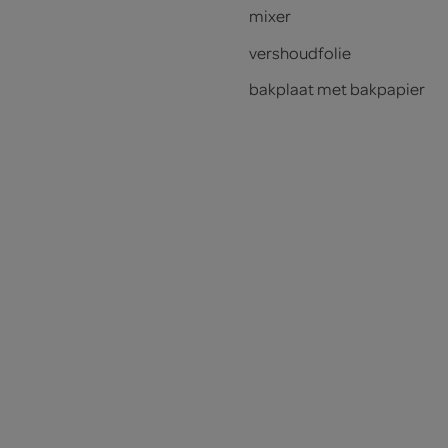
mixer
vershoudfolie
bakplaat met bakpapier