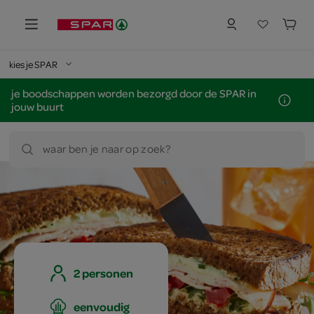
kies je SPAR
je boodschappen worden bezorgd door de SPAR in
jouw buurt
waar ben je naar op zoek?
2 personen
eenvoudig