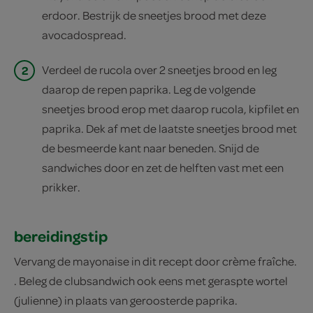
erdoor. Bestrijk de sneetjes brood met deze
avocadospread.
2
Verdeel de rucola over 2 sneetjes brood en leg
daarop de repen paprika. Leg de volgende
sneetjes brood erop met daarop rucola, kipfilet en
paprika. Dek af met de laatste sneetjes brood met
de besmeerde kant naar beneden. Snijd de
sandwiches door en zet de helften vast met een
prikker.
bereidingstip
Vervang de mayonaise in dit recept door crème fraîche.
. Beleg de clubsandwich ook eens met geraspte wortel
(julienne) in plaats van geroosterde paprika.