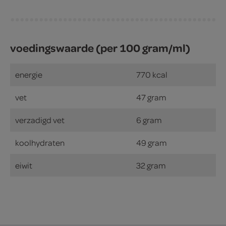
voedingswaarde (per 100 gram/ml)
energie
770 kcal
vet
47 gram
verzadigd vet
6 gram
koolhydraten
49 gram
eiwit
32 gram