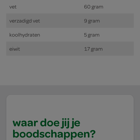
vet
60 gram
verzadigd vet
9 gram
koolhydraten
5 gram
eiwit
17 gram
waar doe jij je
boodschappen?