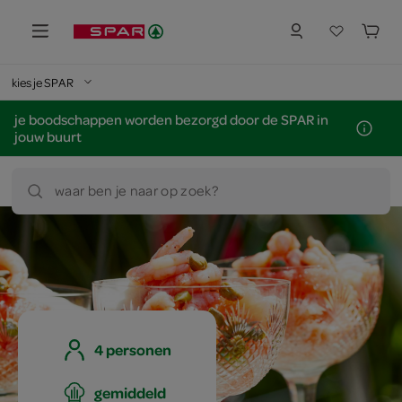
kies je SPAR
je boodschappen worden bezorgd door de SPAR in
jouw buurt
waar ben je naar op zoek?
4 personen
gemiddeld