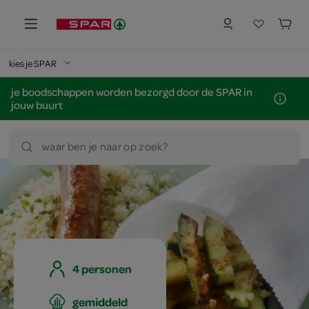
kies je SPAR
je boodschappen worden bezorgd door de SPAR in
jouw buurt
waar ben je naar op zoek?
4 personen
gemiddeld