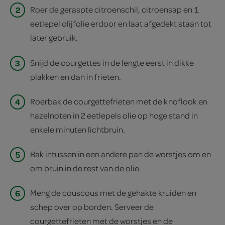
2
Roer de geraspte citroenschil, citroensap en 1
eetlepel olijfolie erdoor en laat afgedekt staan tot
later gebruik.
3
Snijd de courgettes in de lengte eerst in dikke
plakken en dan in frieten.
4
Roerbak de courgettefrieten met de knoflook en
hazelnoten in 2 eetlepels olie op hoge stand in
enkele minuten lichtbruin.
5
Bak intussen in een andere pan de worstjes om en
om bruin in de rest van de olie.
6
Meng de couscous met de gehakte kruiden en
schep over op borden. Serveer de
courgettefrieten met de worstjes en de