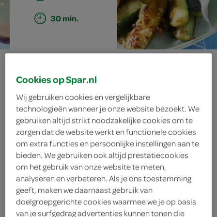
30 min.
courgettefrieten
Cookies op Spar.nl
met
Wij gebruiken cookies en vergelijkbare
kruidencouscous
technologieën wanneer je onze website bezoekt. We
gebruiken altijd strikt noodzakelijke cookies om te
zorgen dat de website werkt en functionele cookies
om extra functies en persoonlijke instellingen aan te
ingrediënten
bieden. We gebruiken ook altijd prestatiecookies
om het gebruik van onze website te meten,
analyseren en verbeteren. Als je ons toestemming
geeft, maken we daarnaast gebruik van
doelgroepgerichte cookies waarmee we je op basis
1 bosje verse bieslook
van je surfgedrag advertenties kunnen tonen die