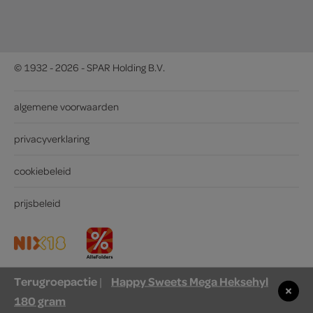
© 1932 - 2026 - SPAR Holding B.V.
algemene voorwaarden
privacyverklaring
cookiebeleid
prijsbeleid
Terugroepactie
Happy Sweets Mega Heksehyl
|
180 gram