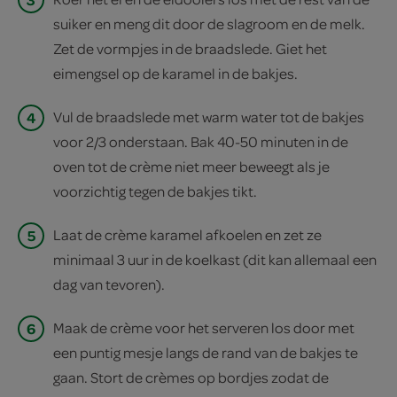
suiker en meng dit door de slagroom en de melk.
Zet de vormpjes in de braadslede. Giet het
eimengsel op de karamel in de bakjes.
4
Vul de braadslede met warm water tot de bakjes
voor 2/3 onderstaan. Bak 40-50 minuten in de
oven tot de crème niet meer beweegt als je
voorzichtig tegen de bakjes tikt.
5
Laat de crème karamel afkoelen en zet ze
minimaal 3 uur in de koelkast (dit kan allemaal een
dag van tevoren).
6
Maak de crème voor het serveren los door met
een puntig mesje langs de rand van de bakjes te
gaan. Stort de crèmes op bordjes zodat de