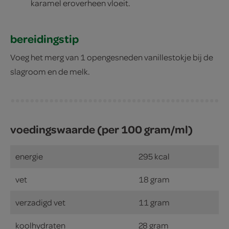
karamel eroverheen vloeit.
bereidingstip
Voeg het merg van 1 opengesneden vanillestokje bij de
slagroom en de melk.
voedingswaarde (per 100 gram/ml)
energie
295 kcal
vet
18 gram
verzadigd vet
11 gram
koolhydraten
28 gram