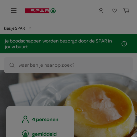
kies je SPAR
je boodschappen worden bezorgd door de SPAR in
jouw buurt
waar ben je naar op zoek?
4 personen
gemiddeld