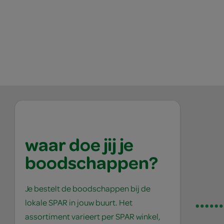
waar doe jij je
boodschappen?
Je bestelt de boodschappen bij de
lokale SPAR in jouw buurt. Het
assortiment varieert per SPAR winkel,