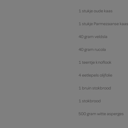
1 stukje oude kaas
1 stukje Parmezaanse kaa
40 gram veldsla
40 gram rucola
1 teentje knoflook
4 eetlepels olijfolie
1 bruin stokbrood
1 stokbrood
500 gram witte asperges