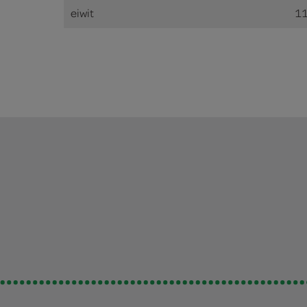
eiwit
11