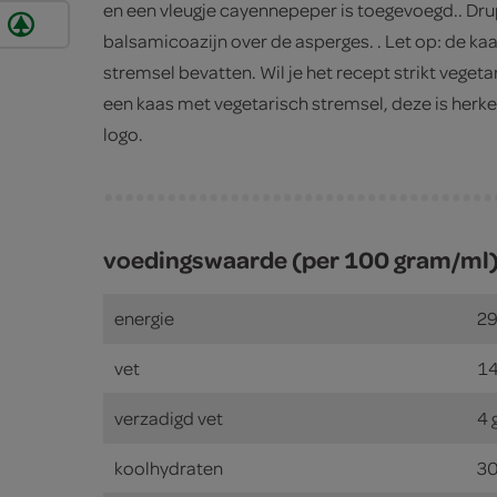
en een vleugje cayennepeper is toegevoegd.. Dru
balsamicoazijn over de asperges. . Let op: de kaas 
stremsel bevatten. Wil je het recept strikt vege
een kaas met vegetarisch stremsel, deze is herk
logo.
voedingswaarde (per 100 gram/ml
energie
29
vet
14
verzadigd vet
4 
koolhydraten
30