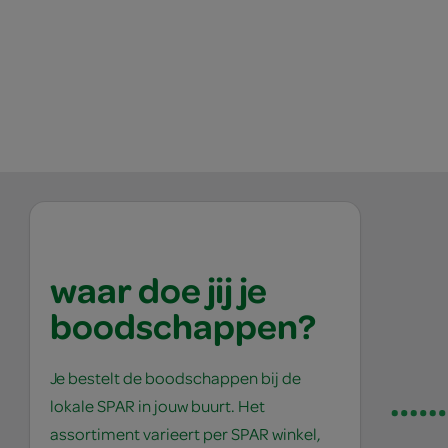
waar doe jij je
boodschappen?
Je bestelt de boodschappen bij de
lokale SPAR in jouw buurt. Het
assortiment varieert per SPAR winkel,