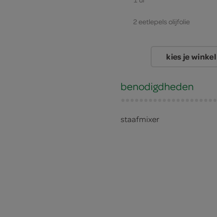
2 eetlepels olijfolie
kies je winkel
benodigdheden
staafmixer