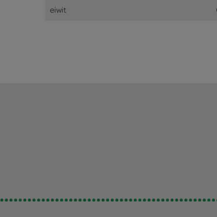
eiwit