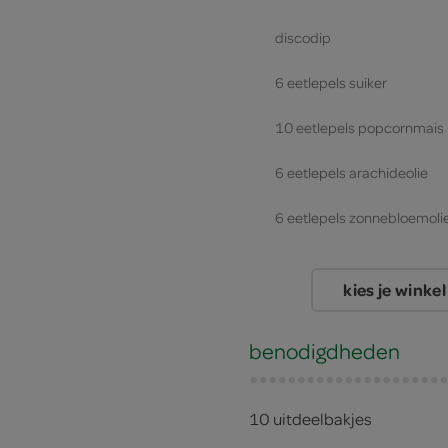
discodip
6 eetlepels suiker
10 eetlepels popcornmais
6 eetlepels arachideolie
6 eetlepels zonnebloemoli
kies je winkel
benodigdheden
10 uitdeelbakjes