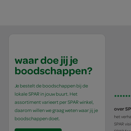
waar doe jij je
boodschappen?
Je bestelt de boodschappen bij de
lokale SPAR in jouw buurt. Het
assortiment varieert per SPAR winkel,
over S
daarom willen we graag weten waar jij je
het verh
boodschappen doet.
SPAR
vis