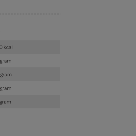
)
0 kcal
 gram
 gram
 gram
 gram