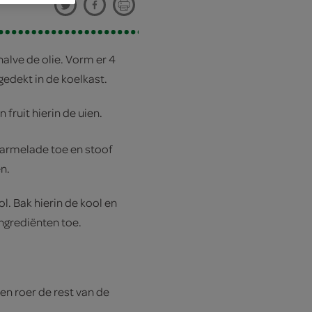
halve de olie. Vorm er 4
gedekt in de koelkast.
fruit hierin de uien.
marmelade toe en stoof
n.
l. Bak hierin de kool en
ngrediënten toe.
en roer de rest van de