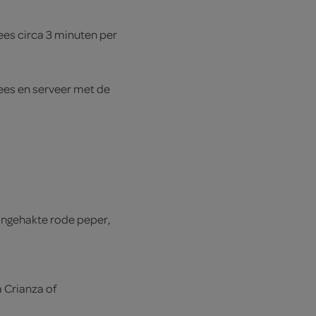
lees circa 3 minuten per
ees en serveer met de
ijngehakte rode peper,
 Crianza of