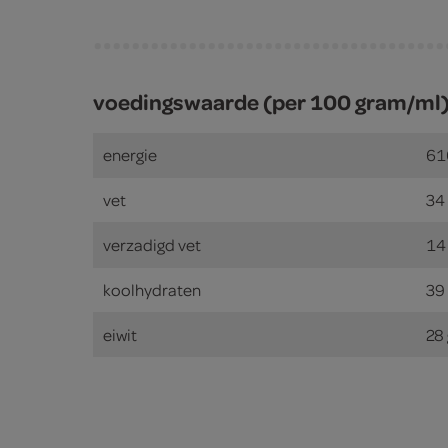
voedingswaarde (per 100 gram/ml
energie
61
vet
34
verzadigd vet
14
koolhydraten
39
eiwit
28