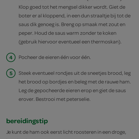
Klop goed tot het mengsel dikker wordt. Giet de
boter er al kloppend, in een dun straaltje bij tot de
saus dik genoeg is. Breng op smaak met zout en
peper. Houd de saus warm zonder te koken
(gebruik hiervoor eventueel een thermoskan).
4
Pocheer de eieren één voor één.
5
Steek eventueel rondjes uit de sneetjes brood, leg
het brood op bordjes en beleg met de rauwe ham.
Leg de gepocheerde eieren erop en giet de saus
erover. Bestrooi met peterselie.
bereidingstip
Je kunt de ham ook eerst licht roosteren in een droge,