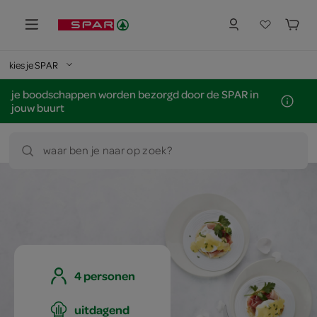
kies je SPAR
je boodschappen worden bezorgd door de SPAR in
jouw buurt
waar ben je naar op zoek?
4 personen
uitdagend