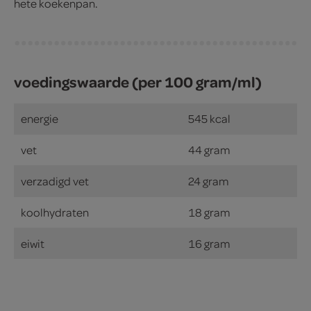
hete koekenpan.
voedingswaarde (per 100 gram/ml)
energie
545 kcal
vet
44 gram
verzadigd vet
24 gram
koolhydraten
18 gram
eiwit
16 gram