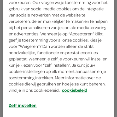
4 eieren
voorkeuren. Ook vragen we je toestemming voor het
gebruik van social media cookies om de integratie
150 gram boter
van sociale netwerken met de website te
verbeteren, delen makkelijker te maken en te helpen
4 eidooiers
bij het personaliseren van je sociale media-ervaring
en advertenties. Wanneer je op “Accepteren” klikt,
2 laurierblaadjes
geef je toestemming voor al onze cookies. Kies je
voor “Weigeren”? Dan worden alleen de strikt
10 peperkorrels
noodzakelijke, functionele en prestatiecookies
geplaatst. Wanneer je zelf je voorkeuren wil instellen
2 eetlepels witte wijnazijn
kun je kiezen voor “zelf instellen”. Je kunt jouw
cookie-instellingen op elk moment aanpassen en je
2 eetlepels dragonazijn
toestemming intrekken. Meer informatie over de
cookies die wij gebruiken en hoe je ze kunt beheren,
125 milliliter witte wijn
vind je in ons cookiebeleid.
cookiebeleid
kies je winkel
Zelf instellen