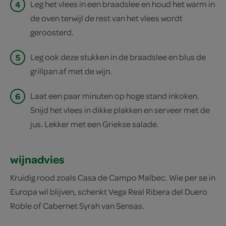
4
Leg het vlees in een braadslee en houd het warm in
de oven terwijl de rest van het vlees wordt
geroosterd.
5
Leg ook deze stukken in de braadslee en blus de
grillpan af met de wijn.
6
Laat een paar minuten op hoge stand inkoken.
Snijd het vlees in dikke plakken en serveer met de
jus. Lekker met een Griekse salade.
wijnadvies
Kruidig rood zoals Casa de Campo Malbec. Wie per se in
Europa wil blijven, schenkt Vega Real Ribera del Duero
Roble of Cabernet Syrah van Sensas.