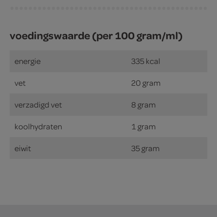
voedingswaarde (per 100 gram/ml)
energie
335 kcal
vet
20 gram
verzadigd vet
8 gram
koolhydraten
1 gram
eiwit
35 gram