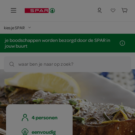
kies je SPAR
je boodschappen worden bezorgd door de SPAR in
jouw buurt
waar ben je naar op zoek?
4 personen
eenvoudig