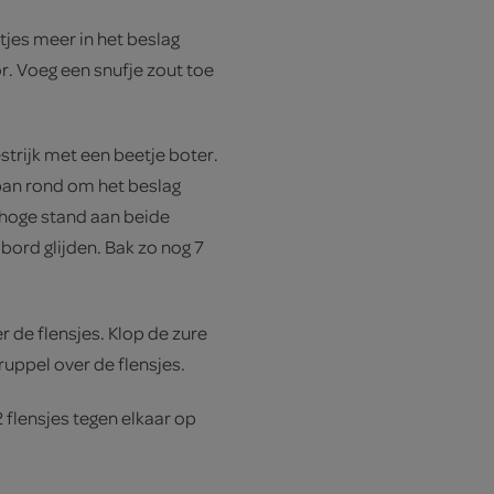
tjes meer in het beslag
or. Voeg een snufje zout toe
trijk met een beetje boter.
 pan rond om het beslag
lhoge stand aan beide
bord glijden. Bak zo nog 7
r de flensjes. Klop de zure
ruppel over de flensjes.
 flensjes tegen elkaar op