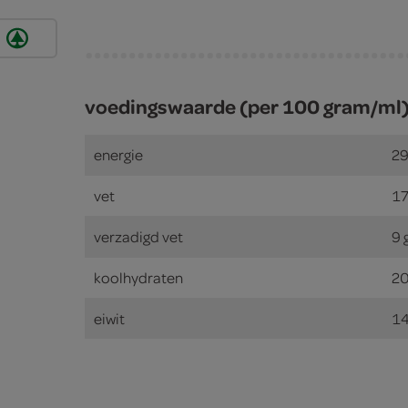
voedingswaarde (per 100 gram/ml
energie
29
vet
17
verzadigd vet
9 
koolhydraten
20
eiwit
14