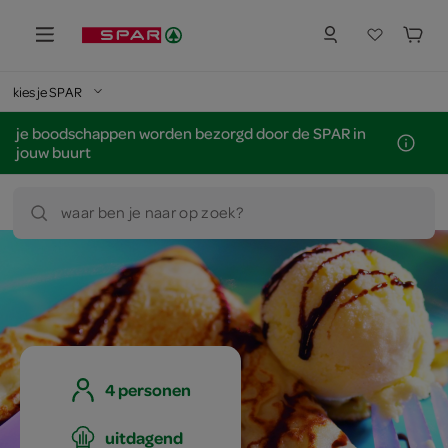
kies je SPAR
je boodschappen worden bezorgd door de SPAR in
jouw buurt
waar ben je naar op zoek?
4 personen
uitdagend