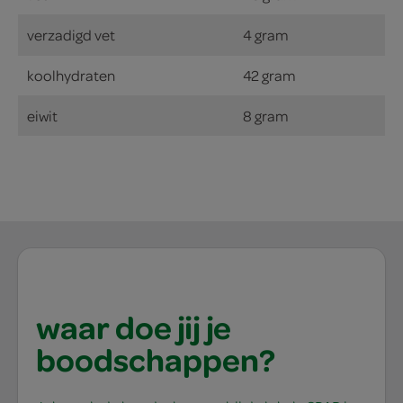
verzadigd vet
4 gram
koolhydraten
42 gram
eiwit
8 gram
waar doe jij je
boodschappen?