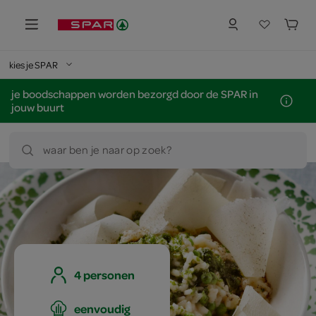
kies je SPAR
je boodschappen worden bezorgd door de SPAR in
jouw buurt
waar ben je naar op zoek?
4 personen
eenvoudig