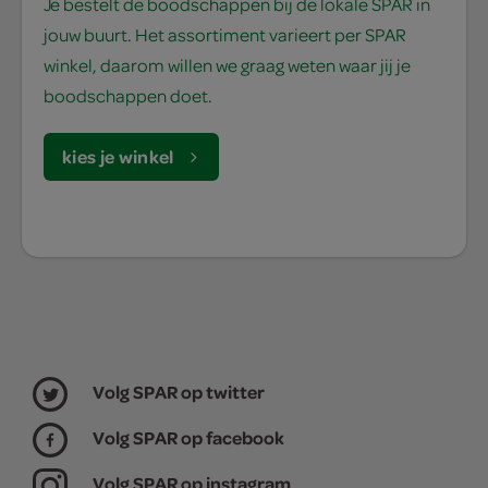
Je bestelt de boodschappen bij de lokale SPAR in
jouw buurt. Het assortiment varieert per SPAR
winkel, daarom willen we graag weten waar jij je
boodschappen doet.
kies je winkel
Volg SPAR op twitter
Volg SPAR op facebook
Volg SPAR op instagram