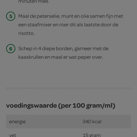
minuten mee.
5
Maal de peterselie, munt en olie samen fijn met
een staafmixer en roer dit als laatste door de
risotto.
6
Schep in 4 diepe borden, garneer met de
kaaskrullen en maal er wat peper over.
voedingswaarde (per 100 gram/ml)
energie
340 kcal
vet
15 gram