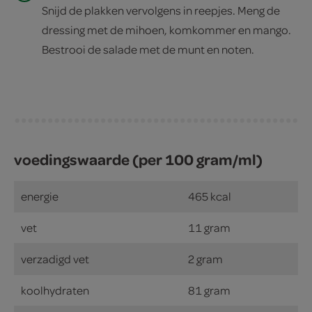
Snijd de plakken vervolgens in reepjes. Meng de
dressing met de mihoen, komkommer en mango.
Bestrooi de salade met de munt en noten.
voedingswaarde (per 100 gram/ml)
energie
465 kcal
vet
11 gram
verzadigd vet
2 gram
koolhydraten
81 gram