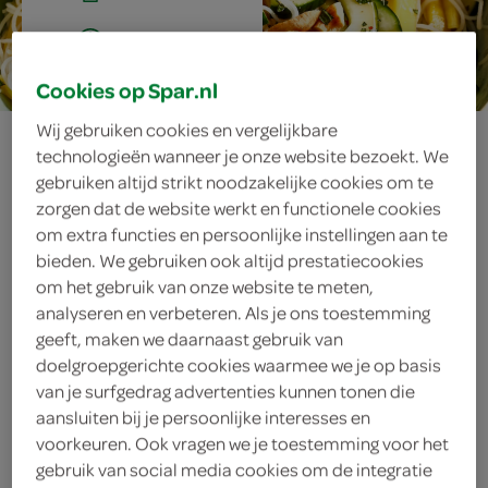
20 min.
Cookies op Spar.nl
Wij gebruiken cookies en vergelijkbare
frisse
technologieën wanneer je onze website bezoekt. We
gebruiken altijd strikt noodzakelijke cookies om te
mihoensalade
zorgen dat de website werkt en functionele cookies
om extra functies en persoonlijke instellingen aan te
met mango
bieden. We gebruiken ook altijd prestatiecookies
om het gebruik van onze website te meten,
analyseren en verbeteren. Als je ons toestemming
geeft, maken we daarnaast gebruik van
ingrediënten
doelgroepgerichte cookies waarmee we je op basis
van je surfgedrag advertenties kunnen tonen die
aansluiten bij je persoonlijke interesses en
voorkeuren. Ook vragen we je toestemming voor het
1 bosje munt
gebruik van social media cookies om de integratie