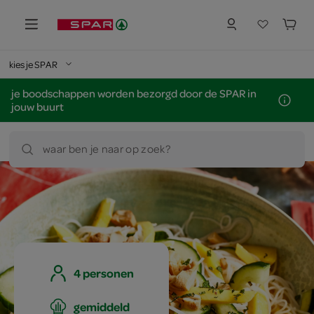
kies je SPAR
je boodschappen worden bezorgd door de SPAR in
jouw buurt
waar ben je naar op zoek?
4 personen
gemiddeld