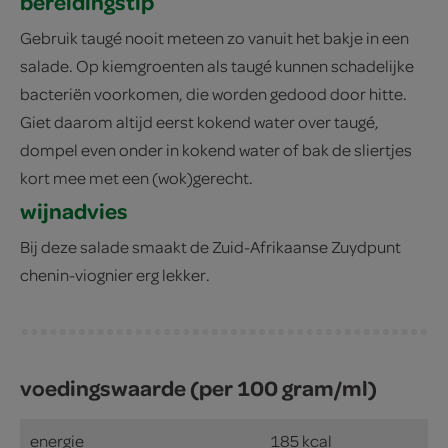
bereidingstip
Gebruik taugé nooit meteen zo vanuit het bakje in een
salade. Op kiemgroenten als taugé kunnen schadelijke
bacteriën voorkomen, die worden gedood door hitte.
Giet daarom altijd eerst kokend water over taugé,
dompel even onder in kokend water of bak de sliertjes
kort mee met een (wok)gerecht.
wijnadvies
Bij deze salade smaakt de Zuid-Afrikaanse Zuydpunt
chenin-viognier erg lekker.
voedingswaarde (per 100 gram/ml)
energie
185 kcal