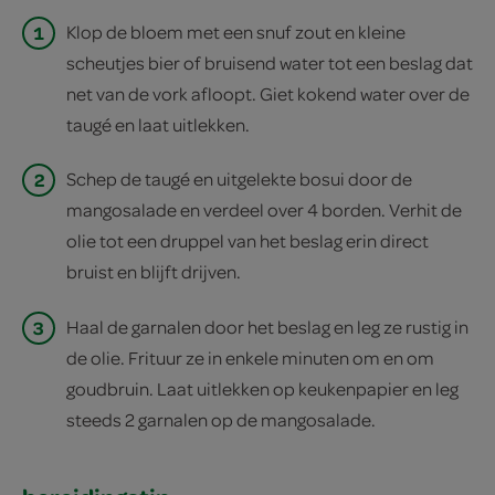
1
Klop de bloem met een snuf zout en kleine
scheutjes bier of bruisend water tot een beslag dat
net van de vork afloopt. Giet kokend water over de
taugé en laat uitlekken.
2
Schep de taugé en uitgelekte bosui door de
mangosalade en verdeel over 4 borden. Verhit de
olie tot een druppel van het beslag erin direct
bruist en blijft drijven.
3
Haal de garnalen door het beslag en leg ze rustig in
de olie. Frituur ze in enkele minuten om en om
goudbruin. Laat uitlekken op keukenpapier en leg
steeds 2 garnalen op de mangosalade.