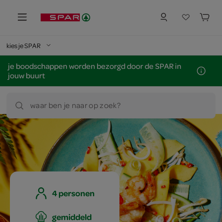
kies je SPAR
je boodschappen worden bezorgd door de SPAR in
jouw buurt
waar ben je naar op zoek?
4 personen
gemiddeld