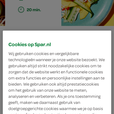
20 min.
friszoete
Cookies op Spar.nl
mangosalade met
Wij gebruiken cookies en vergelijkbare
gefrituurde
technologieën wanneer je onze website bezoekt. We
gebruiken altijd strikt noodzakelijke cookies om te
garnalen
zorgen dat de website werkt en functionele cookies
om extra functies en persoonlijke instellingen aan te
bieden. We gebruiken ook altijd prestatiecookies
om het gebruik van onze website te meten,
ingrediënten
analyseren en verbeteren. Als je ons toestemming
geeft, maken we daarnaast gebruik van
doelgroepgerichte cookies waarmee we je op basis