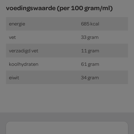
voedingswaarde (per 100 gram/ml)
energie
685 kcal
vet
33 gram
verzadigd vet
11 gram
koolhydraten
61 gram
eiwit
34 gram