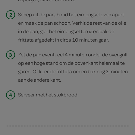
2
Schep uit de pan, houd het eimengsel even apart
en maak de pan schoon. Verhit de rest van de olie
in de pan, giet het eimengsel terug en bak de
frittata afgedekt in circa 10 minuten gaar.
3
Zet de pan eventueel 4 minuten onder de ovengrill
op een hoge stand om de bovenkant helemaal te
garen. Of keer de frittata om en bak nog 2 minuten
aan de andere kant.
4
Serveer met het stokbrood.