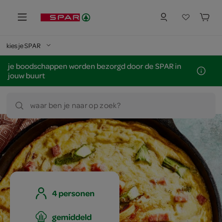
kies je SPAR
je boodschappen worden bezorgd door de SPAR in
jouw buurt
waar ben je naar op zoek?
4 personen
gemiddeld