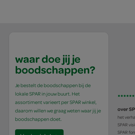
waar doe jij je
boodschappen?
Je bestelt de boodschappen bij de
lokale SPAR in jouw buurt. Het
assortiment varieert per SPAR winkel,
over S
daarom willen we graag weten waar jij je
het verh
boodschappen doet.
SPAR
vis
SPAR
for