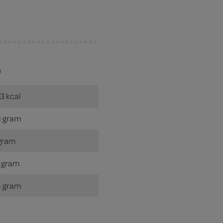
)
3 kcal
 gram
gram
 gram
 gram