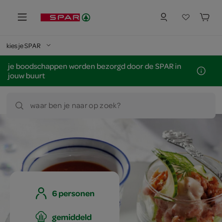
kies je SPAR
je boodschappen worden bezorgd door de SPAR in
jouw buurt
waar ben je naar op zoek?
6 personen
gemiddeld