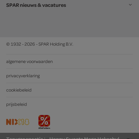
SPAR nieuws & vacatures
© 1932 - 2026 - SPAR Holding B.V.
algemene voorwaarden
privacyverklaring
cookiebeleid
prijsbeleid
Terugroepactie
Happy Sweets Mega Heksehyl
|