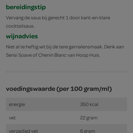
bereidingstip
Vervang de saus bij gerecht 1 door kant-en-klare
cocktailsaus.
wijnadvies
Niet al te heftig wit bij de tere garnalensmaak. Denk aan
Sensi Soave of Chenin Blanc van Hoop Huis.
voedingswaarde (per 100 gram/ml)
energie
350 kcal
vet
22 gram
verzadigd vet
6 gram