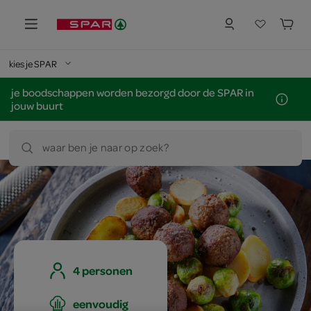
kies je SPAR
je boodschappen worden bezorgd door de SPAR in
jouw buurt
waar ben je naar op zoek?
4 personen
eenvoudig