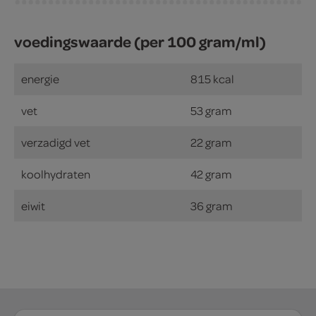
voedingswaarde (per 100 gram/ml)
energie
815 kcal
vet
53 gram
verzadigd vet
22 gram
koolhydraten
42 gram
eiwit
36 gram