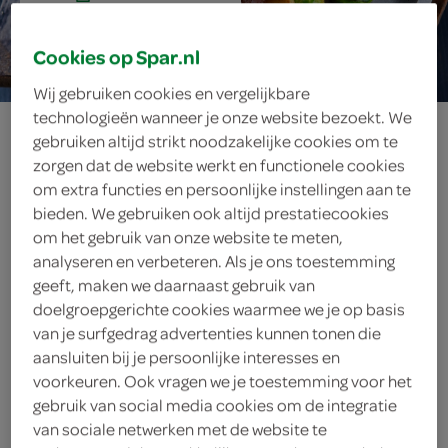
30 min.
Cookies op Spar.nl
Wij gebruiken cookies en vergelijkbare
technologieën wanneer je onze website bezoekt. We
gebakken
gebruiken altijd strikt noodzakelijke cookies om te
zorgen dat de website werkt en functionele cookies
aardappels met
om extra functies en persoonlijke instellingen aan te
bieden. We gebruiken ook altijd prestatiecookies
gehaktballetjes
om het gebruik van onze website te meten,
analyseren en verbeteren. Als je ons toestemming
en spruitjes
geeft, maken we daarnaast gebruik van
doelgroepgerichte cookies waarmee we je op basis
van je surfgedrag advertenties kunnen tonen die
aansluiten bij je persoonlijke interesses en
ingrediënten
voorkeuren. Ook vragen we je toestemming voor het
gebruik van social media cookies om de integratie
van sociale netwerken met de website te