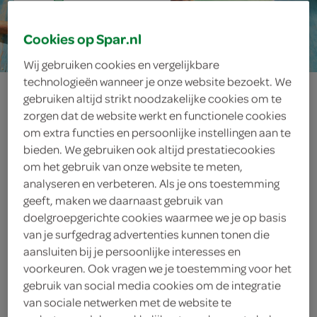
15 min.
Cookies op Spar.nl
Wij gebruiken cookies en vergelijkbare
technologieën wanneer je onze website bezoekt. We
gebakken donut
gebruiken altijd strikt noodzakelijke cookies om te
zorgen dat de website werkt en functionele cookies
met ijs,
om extra functies en persoonlijke instellingen aan te
bieden. We gebruiken ook altijd prestatiecookies
chocosaus en
om het gebruik van onze website te meten,
analyseren en verbeteren. Als je ons toestemming
pinda’s
geeft, maken we daarnaast gebruik van
doelgroepgerichte cookies waarmee we je op basis
van je surfgedrag advertenties kunnen tonen die
aansluiten bij je persoonlijke interesses en
ingrediënten
voorkeuren. Ook vragen we je toestemming voor het
gebruik van social media cookies om de integratie
van sociale netwerken met de website te