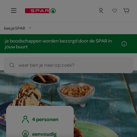
kies je SPAR
je boodschappen worden bezorgd door de SPAR in
jouw buurt
waar ben je naar op zoek?
4 personen
eenvoudig