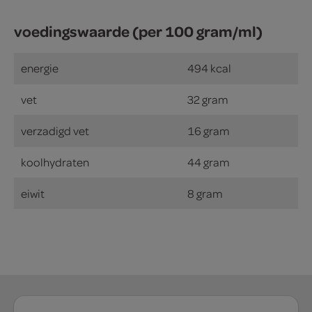
voedingswaarde (per 100 gram/ml)
energie
494 kcal
vet
32 gram
verzadigd vet
16 gram
koolhydraten
44 gram
eiwit
8 gram