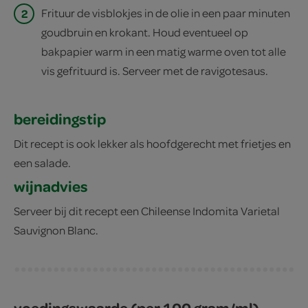
2
Frituur de visblokjes in de olie in een paar minuten
goudbruin en krokant. Houd eventueel op
bakpapier warm in een matig warme oven tot alle
vis gefrituurd is. Serveer met de ravigotesaus.
bereidingstip
Dit recept is ook lekker als hoofdgerecht met frietjes en
een salade.
wijnadvies
Serveer bij dit recept een Chileense Indomita Varietal
Sauvignon Blanc.
voedingswaarde (per 100 gram/ml)