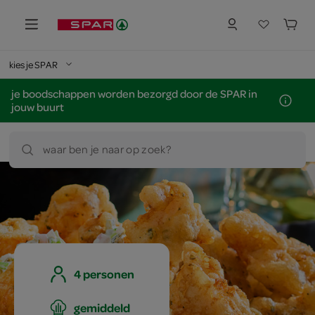
kies je SPAR
je boodschappen worden bezorgd door de SPAR in
jouw buurt
waar ben je naar op zoek?
4 personen
gemiddeld