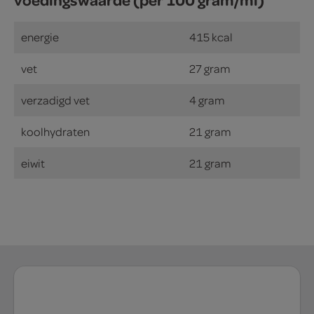
energie
415 kcal
vet
27 gram
verzadigd vet
4 gram
koolhydraten
21 gram
eiwit
21 gram