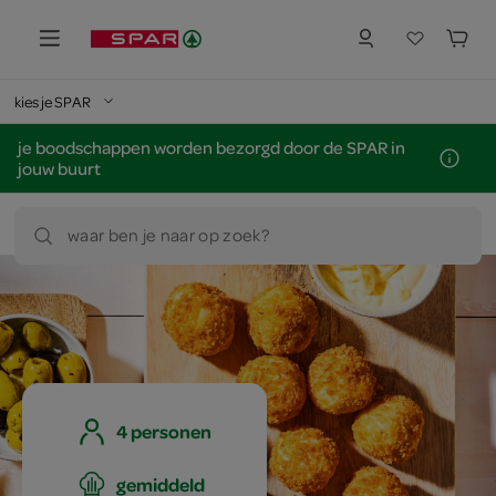
kies je SPAR
je boodschappen worden bezorgd door de SPAR in
jouw buurt
waar ben je naar op zoek?
4 personen
gemiddeld