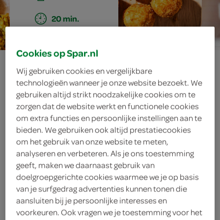
20 min.
Cookies op Spar.nl
gefrituurde
Wij gebruiken cookies en vergelijkbare
technologieën wanneer je onze website bezoekt. We
rijstballetjes met
gebruiken altijd strikt noodzakelijke cookies om te
zorgen dat de website werkt en functionele cookies
notenvulling
om extra functies en persoonlijke instellingen aan te
bieden. We gebruiken ook altijd prestatiecookies
om het gebruik van onze website te meten,
analyseren en verbeteren. Als je ons toestemming
ingrediënten
geeft, maken we daarnaast gebruik van
doelgroepgerichte cookies waarmee we je op basis
van je surfgedrag advertenties kunnen tonen die
aansluiten bij je persoonlijke interesses en
zonnebloemolie
voorkeuren. Ook vragen we je toestemming voor het