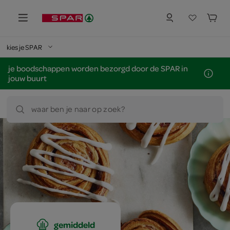
kies je SPAR
je boodschappen worden bezorgd door de SPAR in
jouw buurt
waar ben je naar op zoek?
gemiddeld