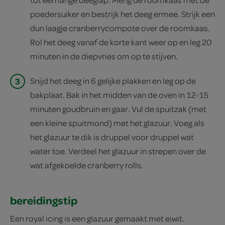
poedersuiker en bestrijk het deeg ermee. Strijk een
dun laagje cranberrycompote over de roomkaas.
Rol het deeg vanaf de korte kant weer op en leg 20
minuten in de diepvries om op te stijven.
3
Snijd het deeg in 6 gelijke plakken en leg op de
bakplaat. Bak in het midden van de oven in 12-15
minuten goudbruin en gaar. Vul de spuitzak (met
een kleine spuitmond) met het glazuur. Voeg als
het glazuur te dik is druppel voor druppel wat
water toe. Verdeel het glazuur in strepen over de
wat afgekoelde cranberry rolls.
bereidingstip
Een royal icing is een glazuur gemaakt met eiwit.