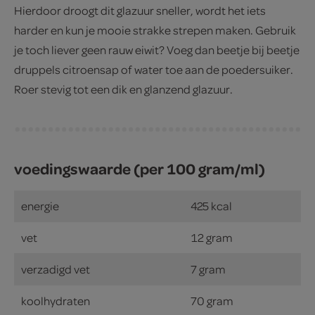
Hierdoor droogt dit glazuur sneller, wordt het iets
harder en kun je mooie strakke strepen maken. Gebruik
je toch liever geen rauw eiwit? Voeg dan beetje bij beetje
druppels citroensap of water toe aan de poedersuiker.
Roer stevig tot een dik en glanzend glazuur.
voedingswaarde (per 100 gram/ml)
energie
425 kcal
vet
12 gram
verzadigd vet
7 gram
koolhydraten
70 gram