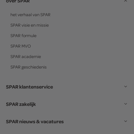
over SPAR
het verhaal van
SPAR
SPAR
visie en missie
SPAR
formule
SPAR
MVO
SPAR
academie
SPAR
geschiedenis
SPAR klantenservice
SPAR zakelijk
SPAR nieuws & vacatures