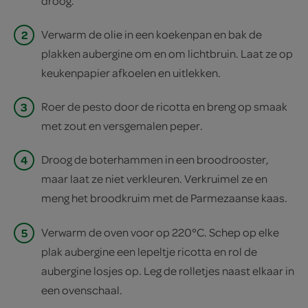
droog.
2
Verwarm de olie in een koekenpan en bak de
plakken aubergine om en om lichtbruin. Laat ze op
keukenpapier afkoelen en uitlekken.
3
Roer de pesto door de ricotta en breng op smaak
met zout en versgemalen peper.
4
Droog de boterhammen in een broodrooster,
maar laat ze niet verkleuren. Verkruimel ze en
meng het broodkruim met de Parmezaanse kaas.
5
Verwarm de oven voor op 220°C. Schep op elke
plak aubergine een lepeltje ricotta en rol de
aubergine losjes op. Leg de rolletjes naast elkaar in
een ovenschaal.