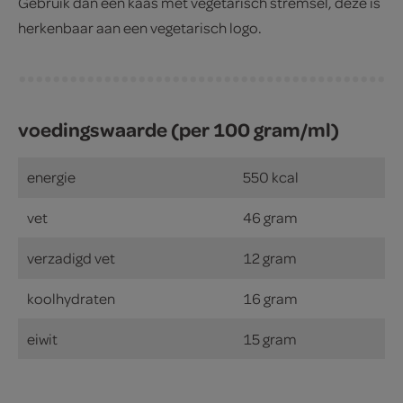
Gebruik dan een kaas met vegetarisch stremsel, deze is
herkenbaar aan een vegetarisch logo.
voedingswaarde (per 100 gram/ml)
energie
550 kcal
vet
46 gram
verzadigd vet
12 gram
koolhydraten
16 gram
eiwit
15 gram