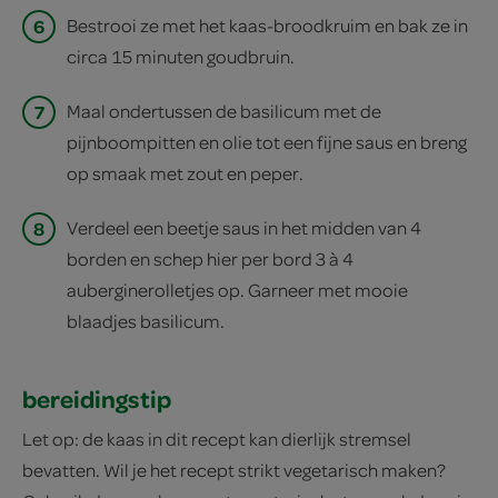
6
Bestrooi ze met het kaas-broodkruim en bak ze in
circa 15 minuten goudbruin.
7
Maal ondertussen de basilicum met de
pijnboompitten en olie tot een fijne saus en breng
op smaak met zout en peper.
8
Verdeel een beetje saus in het midden van 4
borden en schep hier per bord 3 à 4
auberginerolletjes op. Garneer met mooie
blaadjes basilicum.
bereidingstip
Let op: de kaas in dit recept kan dierlijk stremsel
bevatten. Wil je het recept strikt vegetarisch maken?