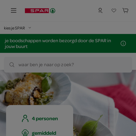
kies je SPAR
je boodschappen worden bezorgd door de SPAR in
jouw buurt
waar ben je naar op zoek?
4 personen
gemiddeld