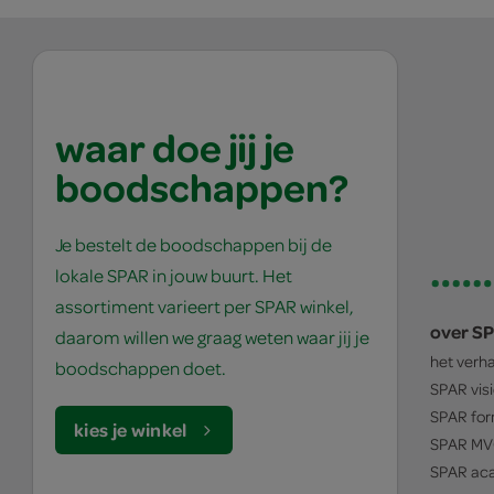
waar doe jij je
boodschappen?
Je bestelt de boodschappen bij de
lokale SPAR in jouw buurt. Het
assortiment varieert per SPAR winkel,
over S
daarom willen we graag weten waar jij je
het verh
boodschappen doet.
SPAR
vis
SPAR
for
kies je winkel
SPAR
MV
SPAR
ac