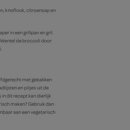
, knoflook, citroensap en
per in een grillpan en gril
 Wentel de broccoli door
.
oofdgerecht met gebakken
dlijsten en pitjes uit de
in dit recept kan dierlijk
tarisch maken? Gebruik dan
enbaar aan een vegetarisch