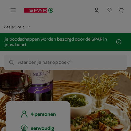
kies je SPAR
je boodschappen worden bezorgd door de SPAR in
jouw buurt
waar ben je naar op zoek?
4 personen
eenvoudig