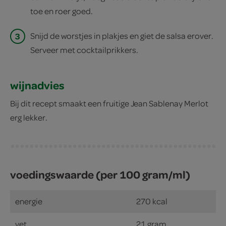
toe en roer goed.
3
Snijd de worstjes in plakjes en giet de salsa erover.
Serveer met cocktailprikkers.
wijnadvies
Bij dit recept smaakt een fruitige Jean Sablenay Merlot
erg lekker.
voedingswaarde (per 100 gram/ml)
energie
270 kcal
vet
21 gram