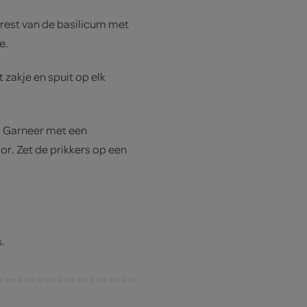
 rest van de basilicum met
e.
 zakje en spuit op elk
e. Garneer met een
or. Zet de prikkers op een
.