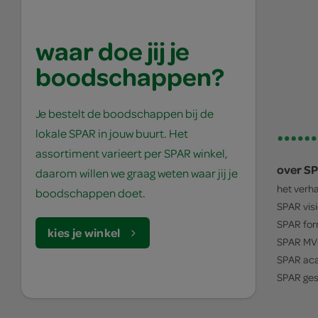
waar doe jij je
boodschappen?
Je bestelt de boodschappen bij de
lokale SPAR in jouw buurt. Het
assortiment varieert per SPAR winkel,
over S
daarom willen we graag weten waar jij je
het verh
boodschappen doet.
SPAR
vis
SPAR
for
kies je winkel
SPAR
MV
SPAR
ac
SPAR
ges