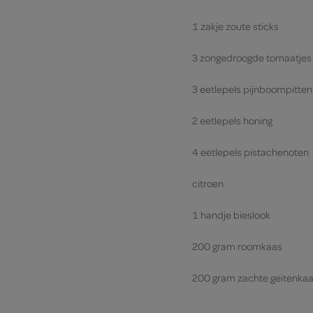
1 zakje zoute sticks
3 zongedroogde tomaatjes
3 eetlepels pijnboompitten
2 eetlepels honing
4 eetlepels pistachenoten
citroen
1 handje bieslook
200 gram roomkaas
200 gram zachte geitenka