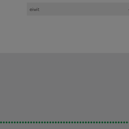
eiwit