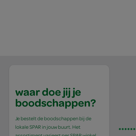
waar doe jij je
boodschappen?
Je bestelt de boodschappen bij de
lokale SPAR in jouw buurt. Het
assortiment varieert per SPAR winkel,