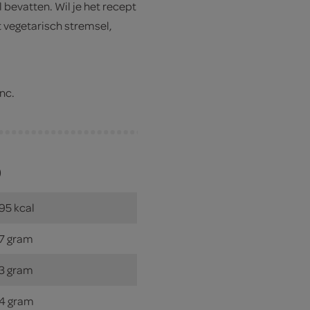
l bevatten. Wil je het recept
 vegetarisch stremsel,
nc.
)
95 kcal
7 gram
3 gram
4 gram