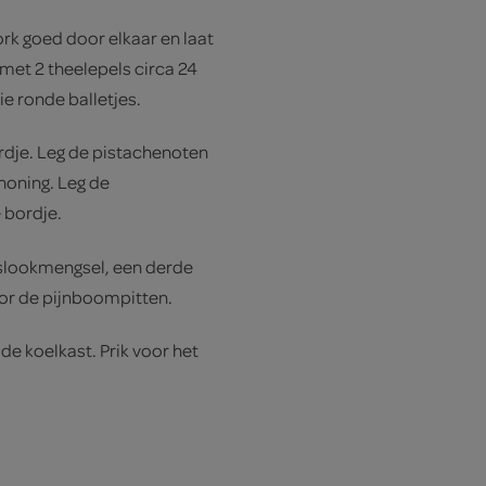
rk goed door elkaar en laat
met 2 theelepels circa 24
e ronde balletjes.
rdje. Leg de pistachenoten
honing. Leg de
 bordje.
eslookmengsel, een derde
or de pijnboompitten.
de koelkast. Prik voor het