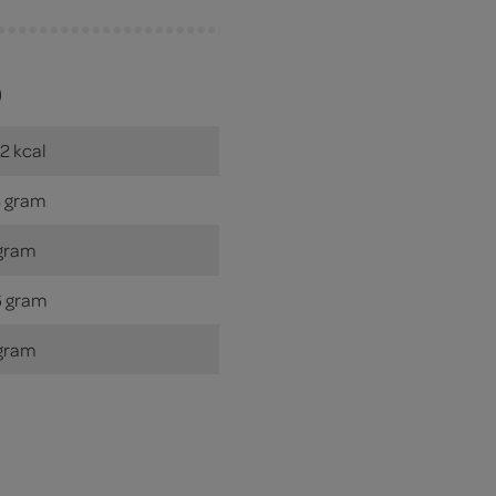
)
2 kcal
 gram
gram
 gram
gram