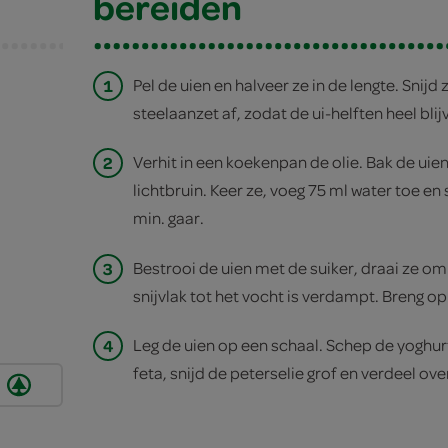
bereiden
1
Pel de uien en halveer ze in de lengte. Snijd
steelaanzet af, zodat de ui-helften heel blij
2
Verhit in een koekenpan de olie. Bak de uien 
lichtbruin. Keer ze, voeg 75 ml water toe e
min. gaar.
3
Bestrooi de uien met de suiker, draai ze om
snijvlak tot het vocht is verdampt. Breng 
4
Leg de uien op een schaal. Schep de yoghur
feta, snijd de peterselie grof en verdeel ove