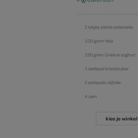
2 takjes platte peterselie
100 gram feta
150 gram Griekse yoghurt
1 eetlepel kristalsuiker
2 eetlepels olijfolie
4 uien
kies je winkel