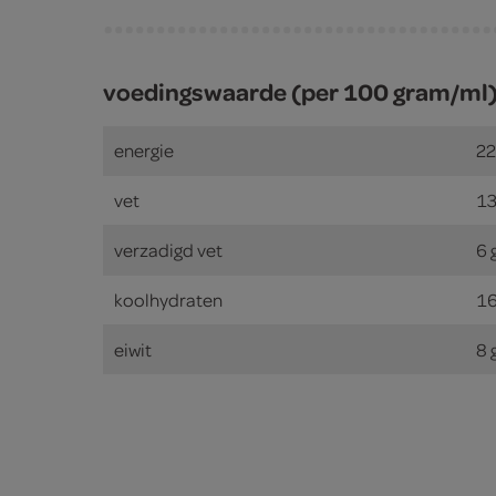
voedingswaarde (per 100 gram/ml
energie
22
vet
13
verzadigd vet
6 
koolhydraten
16
eiwit
8 