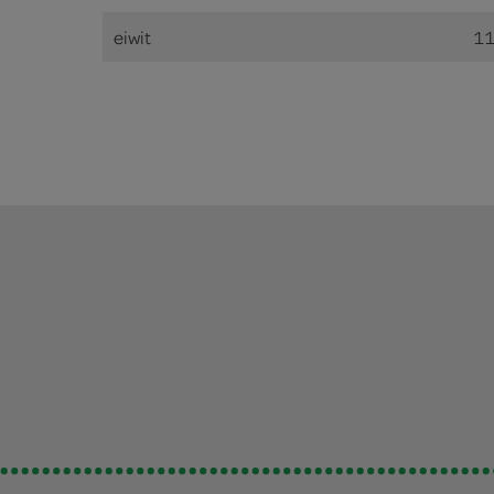
eiwit
11