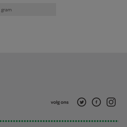
 gram
volg ons