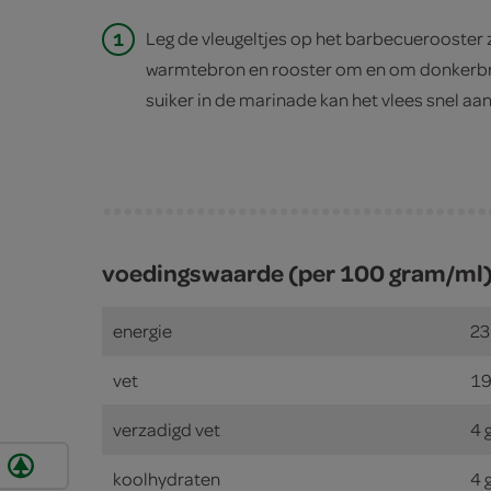
1
Leg de vleugeltjes op het barbecuerooster
warmtebron en rooster om en om donkerbruin
suiker in de marinade kan het vlees snel a
voedingswaarde (per 100 gram/ml
energie
23
vet
19
verzadigd vet
4 
koolhydraten
4 