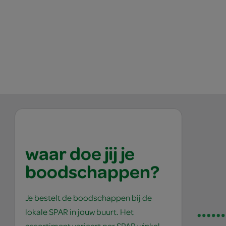
waar doe jij je
boodschappen?
Je bestelt de boodschappen bij de
lokale SPAR in jouw buurt. Het
assortiment varieert per SPAR winkel,