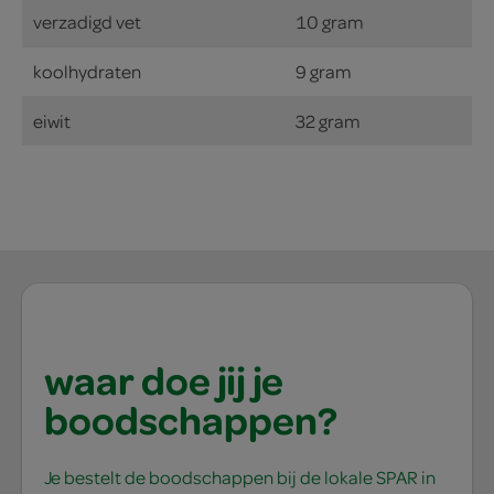
verzadigd vet
10 gram
koolhydraten
9 gram
eiwit
32 gram
waar doe jij je
boodschappen?
Je bestelt de boodschappen bij de lokale SPAR in