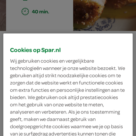
40 min.
gepaneerd
Cookies op Spar.nl
varkenshaasje
Wij gebruiken cookies en vergelijkbare
met sambal en
technologieën wanneer je onze website bezoekt. We
gebruiken altijd strikt noodzakelijke cookies om te
zorgen dat de website werkt en functionele cookies
kokos
om extra functies en persoonlijke instellingen aan te
bieden. We gebruiken ook altijd prestatiecookies
om het gebruik van onze website te meten,
analyseren en verbeteren. Als je ons toestemming
ingrediënten
geeft, maken we daarnaast gebruik van
doelgroepgerichte cookies waarmee we je op basis
van je surfgedrag advertenties kunnen tonen die