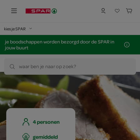
kies je SPAR
je boodschappen worden bezorgd door de SPAR in
jouw buurt
waar ben je naar op zoek?
4 personen
gemiddeld