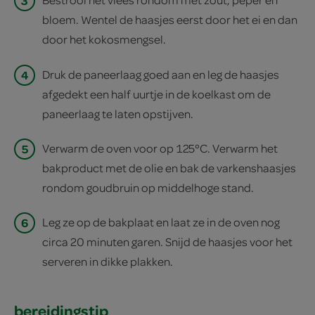
3
bloem. Wentel de haasjes eerst door het ei en dan
door het kokosmengsel.
4
Druk de paneerlaag goed aan en leg de haasjes
afgedekt een half uurtje in de koelkast om de
paneerlaag te laten opstijven.
5
Verwarm de oven voor op 125°C. Verwarm het
bakproduct met de olie en bak de varkenshaasjes
rondom goudbruin op middelhoge stand.
6
Leg ze op de bakplaat en laat ze in de oven nog
circa 20 minuten garen. Snijd de haasjes voor het
serveren in dikke plakken.
bereidingstip