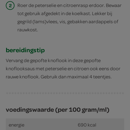
2
Roer de peterselie en citroenrasp erdoor. Bewaar
tot gebruik afgedekt in de koelkast. Lekker bij
gegrild (lams)vlees, vis, gebakken aardappels of
rauwkost.
bereidingstip
Vervang de gepofte knoflook in deze gepofte
knoflooksaus met peterselie en citroen ook eens door
rauwe knoflook. Gebruik dan maximaal 4 teentjes.
voedingswaarde (per 100 gram/ml)
energie
690 kcal