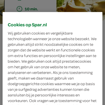
10 min.
Cookies op Spar.nl
gepofte-
Wij gebruiken cookies en vergelijkbare
technologieën wanneer je onze website bezoekt. We
knoflooksaus met
gebruiken altijd strikt noodzakelijke cookies om te
zorgen dat de website werkt en functionele cookies
peterselie en
om extra functies en persoonlijke instellingen aan te
bieden. We gebruiken ook altijd prestatiecookies
citroen
om het gebruik van onze website te meten,
analyseren en verbeteren. Als je ons toestemming
geeft, maken we daarnaast gebruik van
doelgroepgerichte cookies waarmee we je op basis
ingrediënten
van je surfgedrag advertenties kunnen tonen die
aansluiten bij je persoonlijke interesses en
voorkeuren. Ook vragen we je toestemming voor het