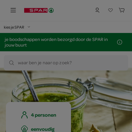
kies je SPAR
je boodschappen worden bezorgd door de SPAR in
jouw buurt
waar ben je naar op zoek?
4 personen
eenvoudig