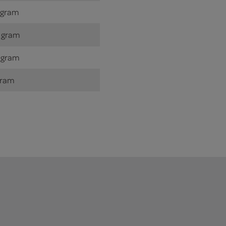
 gram
 gram
 gram
gram