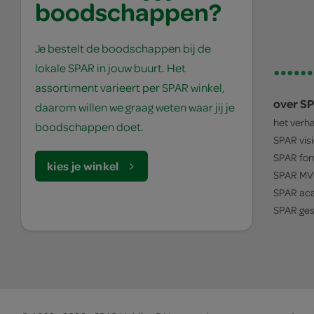
boodschappen?
Je bestelt de boodschappen bij de
lokale SPAR in jouw buurt. Het
assortiment varieert per SPAR winkel,
over S
daarom willen we graag weten waar jij je
het verh
boodschappen doet.
SPAR
vis
SPAR
for
kies je winkel
SPAR
MV
SPAR
ac
SPAR
ges