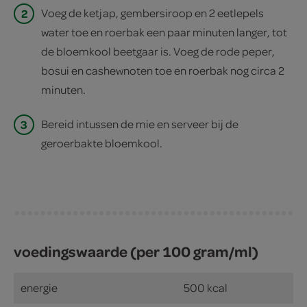
2
Voeg de ketjap, gembersiroop en 2 eetlepels
water toe en roerbak een paar minuten langer, tot
de bloemkool beetgaar is. Voeg de rode peper,
bosui en cashewnoten toe en roerbak nog circa 2
minuten.
3
Bereid intussen de mie en serveer bij de
geroerbakte bloemkool.
voedingswaarde (per 100 gram/ml)
energie
500 kcal