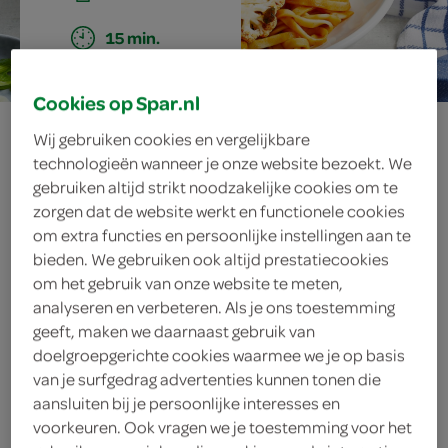
15 min.
Cookies op Spar.nl
geroerbakte
Wij gebruiken cookies en vergelijkbare
technologieën wanneer je onze website bezoekt. We
bloemkool met
gebruiken altijd strikt noodzakelijke cookies om te
zorgen dat de website werkt en functionele cookies
cashewnoten
om extra functies en persoonlijke instellingen aan te
bieden. We gebruiken ook altijd prestatiecookies
om het gebruik van onze website te meten,
analyseren en verbeteren. Als je ons toestemming
ingrediënten
geeft, maken we daarnaast gebruik van
doelgroepgerichte cookies waarmee we je op basis
van je surfgedrag advertenties kunnen tonen die
aansluiten bij je persoonlijke interesses en
300 gram mie
voorkeuren. Ook vragen we je toestemming voor het