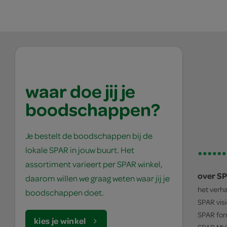
waar doe jij je
boodschappen?
Je bestelt de boodschappen bij de
lokale SPAR in jouw buurt. Het
assortiment varieert per SPAR winkel,
over S
daarom willen we graag weten waar jij je
het verh
boodschappen doet.
SPAR
vis
SPAR
for
kies je winkel