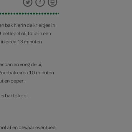
n bak hierin de krieltjes in
eetlepel olijfolie in een
in circa 13 minuten
jespan en voeg de ui,
 Roerbak circa 10 minuten
t en peper.
oerbakte kool.
kool af en bewaar eventueel