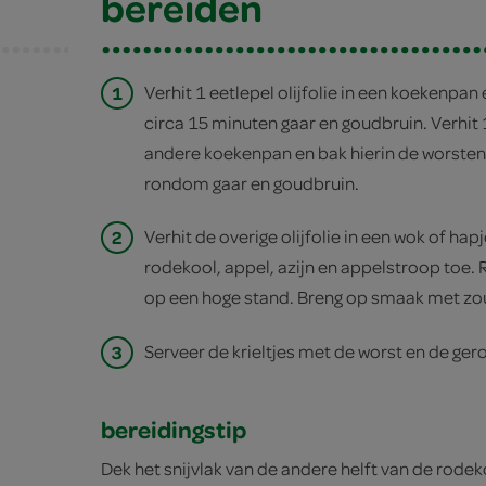
bereiden
1
Verhit 1 eetlepel olijfolie in een koekenpan e
circa 15 minuten gaar en goudbruin. Verhit 1 
andere koekenpan en bak hierin de worsten 
rondom gaar en goudbruin.
2
Verhit de overige olijfolie in een wok of hap
rodekool, appel, azijn en appelstroop toe.
op een hoge stand. Breng op smaak met zou
3
Serveer de krieltjes met de worst en de ger
bereidingstip
Dek het snijvlak van de andere helft van de rode