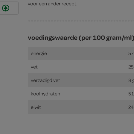
voor een ander recept.
voedingswaarde (per 100 gram/ml
energie
57
vet
28
verzadigd vet
8 
koolhydraten
51
eiwit
24