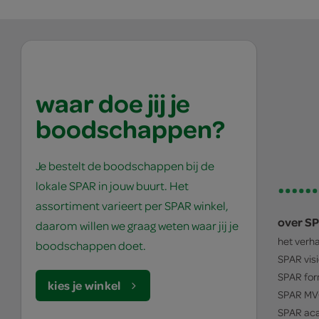
waar doe jij je
boodschappen?
Je bestelt de boodschappen bij de
lokale SPAR in jouw buurt. Het
assortiment varieert per SPAR winkel,
over S
daarom willen we graag weten waar jij je
het verh
boodschappen doet.
SPAR
vis
SPAR
for
kies je winkel
SPAR
MV
SPAR
ac