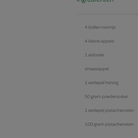
4 bollen roomijs
4 kleine appels
1 eidooier
sinaasappel
1 eetlepel honing
50 gram poedersuiker
1 eetlepel pistachenoten
100 gram pistachenoten