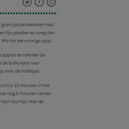
0 gram pistachenoten met
en fijn poeder en voeg dan
 Mix tot een romige spijs.
e appels en halveer de
 de bolle kant naar
s over de holletjes.
 circa 15 minuten in het
bak nog 5 minuten verder.
 bol roomijs. Hak de
.