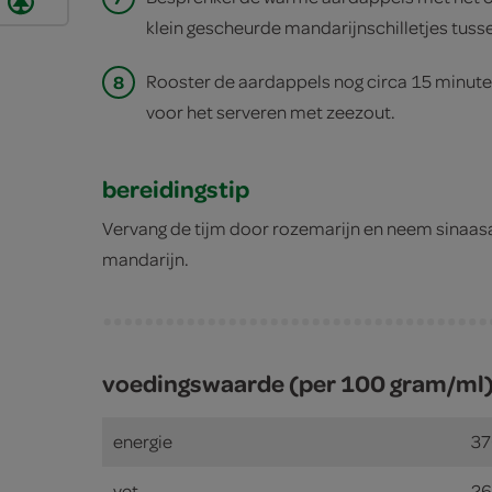
klein gescheurde mandarijnschilletjes tuss
8
Rooster de aardappels nog circa 15 minute
voor het serveren met zeezout.
bereidingstip
Vervang de tijm door rozemarijn en neem sinaasa
mandarijn.
voedingswaarde (per 100 gram/ml
energie
37
vet
26