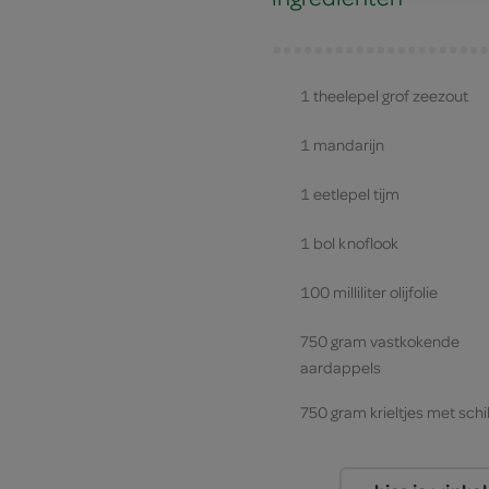
1 theelepel grof zeezout
1 mandarijn
1 eetlepel tijm
1 bol knoflook
100 milliliter olijfolie
750 gram vastkokende
aardappels
750 gram krieltjes met schi