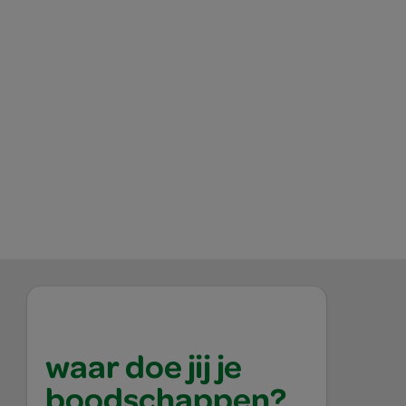
waar doe jij je
boodschappen?