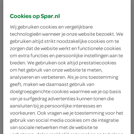
10 min.
Cookies op Spar.nl
Wij gebruiken cookies en vergelijkbare
technologieën wanneer je onze website bezoekt. We
geroosterde
gebruiken altijd strikt noodzakelijke cookies om te
zorgen dat de website werkt en functionele cookies
koolraap met
om extra functies en persoonlijke instellingen aan te
bieden. We gebruiken ook altijd prestatiecookies
sjalotten uit de
om het gebruik van onze website te meten,
analyseren en verbeteren. Als je ons toestemming
oven
geeft, maken we daarnaast gebruik van
doelgroepgerichte cookies waarmee we je op basis
van je surfgedrag advertenties kunnen tonen die
aansluiten bij je persoonlijke interesses en
ingrediënten
voorkeuren. Ook vragen we je toestemming voor het
gebruik van social media cookies om de integratie
van sociale netwerken met de website te