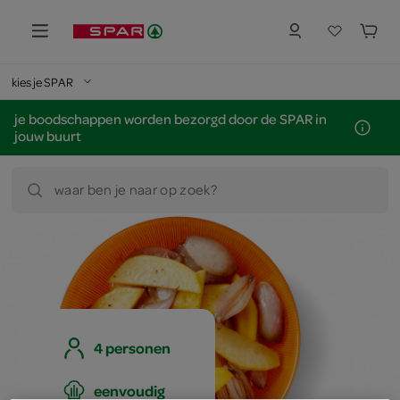
kies je SPAR
je boodschappen worden bezorgd door de SPAR in
jouw buurt
waar ben je naar op zoek?
4 personen
eenvoudig