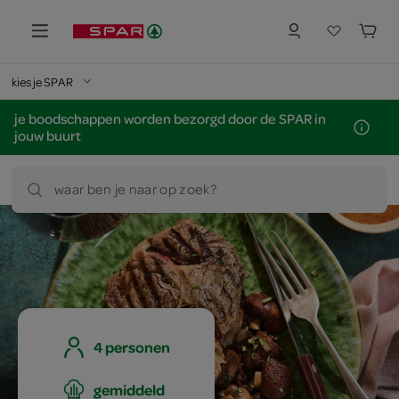
kies je SPAR
je boodschappen worden bezorgd door de SPAR in
jouw buurt
waar ben je naar op zoek?
4 personen
gemiddeld