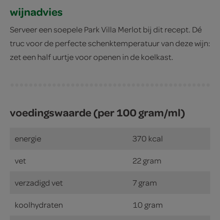
wijnadvies
Serveer een soepele Park Villa Merlot bij dit recept. Dé
truc voor de perfecte schenktemperatuur van deze wijn:
zet een half uurtje voor openen in de koelkast.
voedingswaarde (per 100 gram/ml)
energie
370 kcal
vet
22 gram
verzadigd vet
7 gram
koolhydraten
10 gram