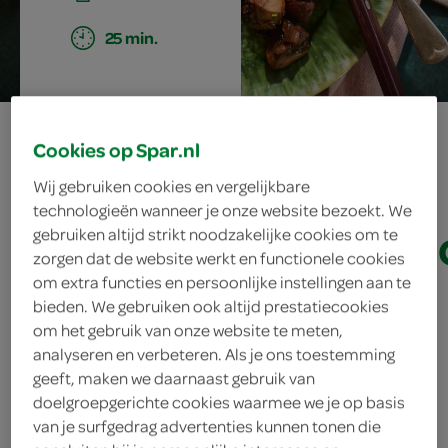
25 min.
geroosterde
Cookies op Spar.nl
ribeye met
Wij gebruiken cookies en vergelijkbare
technologieën wanneer je onze website bezoekt. We
kastanjechampign
gebruiken altijd strikt noodzakelijke cookies om te
zorgen dat de website werkt en functionele cookies
en
om extra functies en persoonlijke instellingen aan te
bieden. We gebruiken ook altijd prestatiecookies
rozemarijnsaus
om het gebruik van onze website te meten,
analyseren en verbeteren. Als je ons toestemming
geeft, maken we daarnaast gebruik van
doelgroepgerichte cookies waarmee we je op basis
ingrediënten
van je surfgedrag advertenties kunnen tonen die