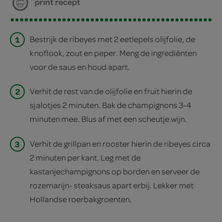
print recept
1
Bestrijk de ribeyes met 2 eetlepels olijfolie, de
knoflook, zout en peper. Meng de ingrediënten
voor de saus en houd apart.
2
Verhit de rest van de olijfolie en fruit hierin de
sjalotjes 2 minuten. Bak de champignons 3-4
minuten mee. Blus af met een scheutje wijn.
3
Verhit de grillpan en rooster hierin de ribeyes circa
2 minuten per kant. Leg met de
kastanjechampignons op borden en serveer de
rozemarijn- steaksaus apart erbij. Lekker met
Hollandse roerbakgroenten.