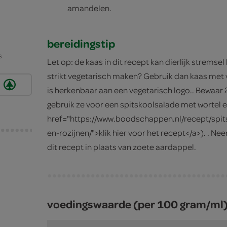
amandelen.
bereidingstip
s
Let op: de kaas in dit recept kan dierlijk stremsel
strikt vegetarisch maken? Gebruik dan kaas met 
is herkenbaar aan een vegetarisch logo.. Bewaar 
gebruik ze voor een spitskoolsalade met wortel e
href="https://www.boodschappen.nl/recept/spit
en-rozijnen/">klik hier voor het recept</a>). .
dit recept in plaats van zoete aardappel.
voedingswaarde (per 100 gram/ml