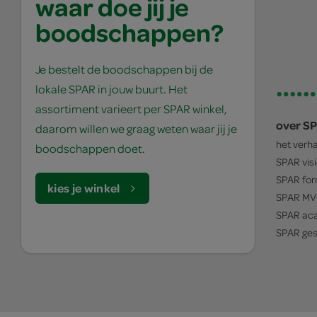
waar doe jij je
boodschappen?
Je bestelt de boodschappen bij de
lokale SPAR in jouw buurt. Het
assortiment varieert per SPAR winkel,
over S
daarom willen we graag weten waar jij je
het verh
boodschappen doet.
SPAR
vis
SPAR
for
kies je winkel
SPAR
MV
SPAR
ac
SPAR
ges