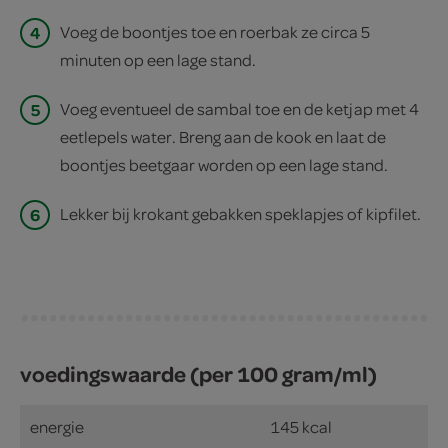
4
Voeg de boontjes toe en roerbak ze circa 5
minuten op een lage stand.
5
Voeg eventueel de sambal toe en de ketjap met 4
eetlepels water. Breng aan de kook en laat de
boontjes beetgaar worden op een lage stand.
6
Lekker bij krokant gebakken speklapjes of kipfilet.
voedingswaarde (per 100 gram/ml)
energie
145 kcal