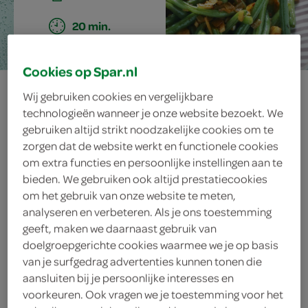
20 min.
Cookies op Spar.nl
gesmoorde
Wij gebruiken cookies en vergelijkbare
technologieën wanneer je onze website bezoekt. We
sperziebonen
gebruiken altijd strikt noodzakelijke cookies om te
zorgen dat de website werkt en functionele cookies
met gember en
om extra functies en persoonlijke instellingen aan te
bieden. We gebruiken ook altijd prestatiecookies
ketjap
om het gebruik van onze website te meten,
analyseren en verbeteren. Als je ons toestemming
geeft, maken we daarnaast gebruik van
doelgroepgerichte cookies waarmee we je op basis
ingrediënten
van je surfgedrag advertenties kunnen tonen die
aansluiten bij je persoonlijke interesses en
voorkeuren. Ook vragen we je toestemming voor het