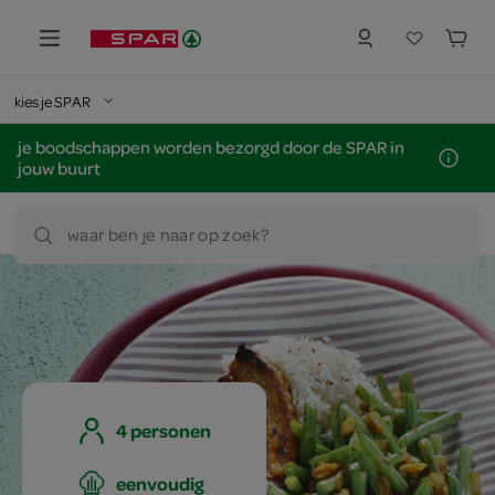
kies je SPAR
je boodschappen worden bezorgd door de SPAR in
jouw buurt
waar ben je naar op zoek?
4 personen
eenvoudig