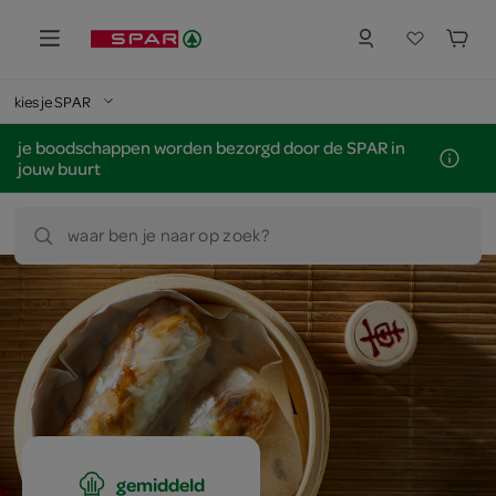
kies je SPAR
je boodschappen worden bezorgd door de SPAR in
jouw buurt
waar ben je naar op zoek?
gemiddeld