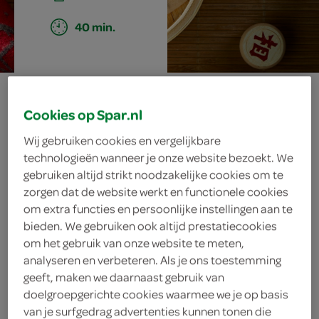
40 min.
gestoomde
Cookies op Spar.nl
makreelpakketjes
Wij gebruiken cookies en vergelijkbare
technologieën wanneer je onze website bezoekt. We
met kleefrijst
gebruiken altijd strikt noodzakelijke cookies om te
zorgen dat de website werkt en functionele cookies
om extra functies en persoonlijke instellingen aan te
bieden. We gebruiken ook altijd prestatiecookies
ingrediënten
om het gebruik van onze website te meten,
analyseren en verbeteren. Als je ons toestemming
geeft, maken we daarnaast gebruik van
doelgroepgerichte cookies waarmee we je op basis
2 eetlepels sesamzaad
van je surfgedrag advertenties kunnen tonen die