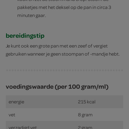
pakketjes met het deksel op de pan in circa 3
minuten gaar.
bereidingstip
Je kunt ook een grote pan met een zeef of vergiet
gebruiken wanneer je geen stoompan of -mandje hebt.
voedingswaarde (per 100 gram/ml)
energie
215 kcal
vet
8 gram
verzadigd vet
2 gram