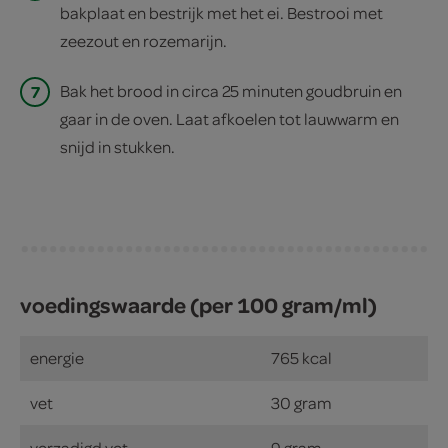
bakplaat en bestrijk met het ei. Bestrooi met
zeezout en rozemarijn.
7
Bak het brood in circa 25 minuten goudbruin en
gaar in de oven. Laat afkoelen tot lauwwarm en
snijd in stukken.
voedingswaarde (per 100 gram/ml)
energie
765 kcal
vet
30 gram
verzadigd vet
9 gram