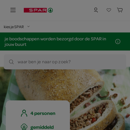
kies je SPAR
je boodschappen worden bezorgd door de SPAR in
jouw buurt
waar ben je naar op zoek?
4 personen
gemiddeld