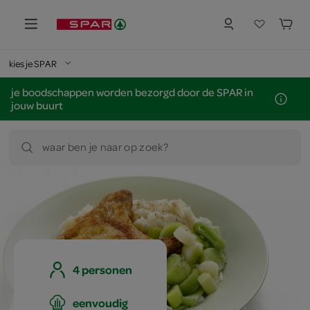
kies je SPAR
je boodschappen worden bezorgd door de SPAR in
jouw buurt
waar ben je naar op zoek?
4 personen
eenvoudig