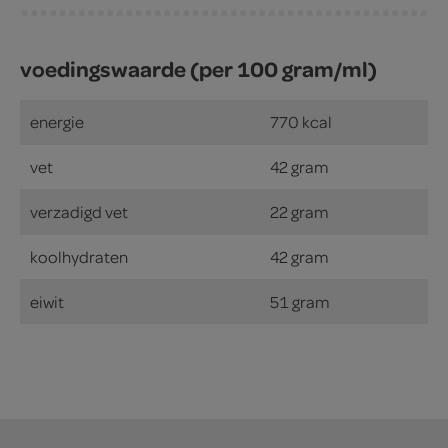
voedingswaarde (per 100 gram/ml)
energie
770 kcal
vet
42 gram
verzadigd vet
22 gram
koolhydraten
42 gram
eiwit
51 gram