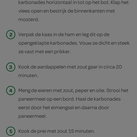
karbonades horizontaal in tot op het bot. Klap het
vlees open en bestrijk de binnenkanten met
mosterd.
2
Verpak de kaas in de ham en leg dit op de
opengeklapte karbonades. Vouw ze dicht en steek
ze vast met een prikker.
3
Kook de aardappelen met zout gaar in circa 20
minuten.
4
Meng de eieren met zout, peper en olie. Strooi het
paneermeel op een bord. Haal de karbonades
eerst door het eimengsel en daarna door
paneermeel.
5
Kook de prei met zout 15 minuten.