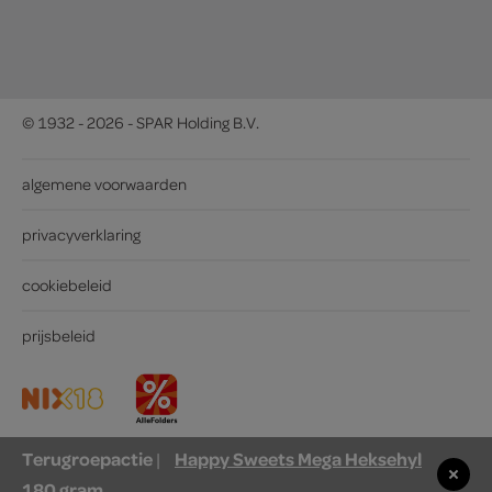
© 1932 - 2026 - SPAR Holding B.V.
algemene voorwaarden
privacyverklaring
cookiebeleid
prijsbeleid
Terugroepactie
Happy Sweets Mega Heksehyl
|
180 gram