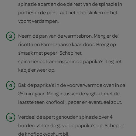
spinazie apart en doe de rest van de spinazie in
porties in de pan. Laat het blad slinken en het
vocht verdampen.
3
Neem de pan van de warmtebron. Meng er de
ricotta en Parmezaanse kaas door. Breng op
smaak met peper. Schep het
spinaziericottamengsel in de paprika’s. Leg het
kapje er weer op.
4
Bak de paprika’s in de voorverwarmde oven in ca.
25 min. gaar. Meng intussen de yoghurt met de
laatste teen knoflook, peper en eventueel zout.
5
Verdeel de apart gehouden spinazie over 4
borden. Zet er de gevulde paprika’s op. Schep er
de knoflookyoghurt bij.