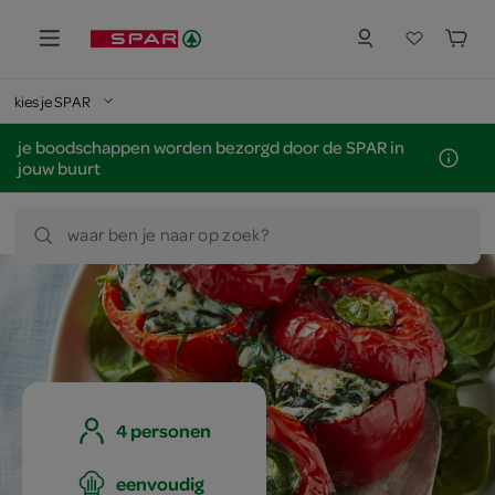
kies je SPAR
je boodschappen worden bezorgd door de SPAR in
jouw buurt
waar ben je naar op zoek?
4 personen
eenvoudig