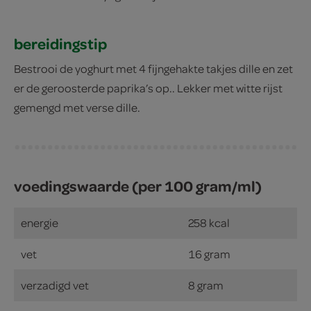
bereidingstip
Bestrooi de yoghurt met 4 fijngehakte takjes dille en zet
er de geroosterde paprika’s op.. Lekker met witte rijst
gemengd met verse dille.
voedingswaarde (per 100 gram/ml)
energie
258 kcal
vet
16 gram
verzadigd vet
8 gram