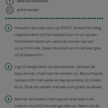
deel op facebook
print recept
1
Verwarm de oven voor op 200ºC. Kneed het deeg
nog even door tot het soepel is en rol uit op een
met bloem bestoven werkvlak tot een lap van
circa 3 mm dik. Steek 24 cirkels eruit met een glas
of uitsteekvorm.
2
Leg 12 deegcirkels op de bakplaat. Verdeel de
spijs erover, maar laat de randen vrij. Bevochtig de
randen licht met water en leg de andere 12 cirkels
erop. Druk de randen met een vork goed op elkaar.
3
Bestrijk de koeken met nog wat ei en bak in de
oven in circa 20 minuten goudbruin. Neem uit de