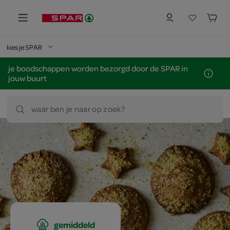
kies je SPAR
je boodschappen worden bezorgd door de SPAR in
jouw buurt
waar ben je naar op zoek?
gemiddeld