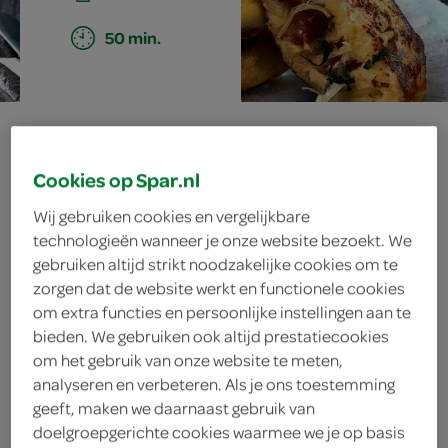
50 min.
gevulde
stamppotkoekjes
Cookies op Spar.nl
Wij gebruiken cookies en vergelijkbare
met zuurkool en
technologieën wanneer je onze website bezoekt. We
gebruiken altijd strikt noodzakelijke cookies om te
spekjes
zorgen dat de website werkt en functionele cookies
om extra functies en persoonlijke instellingen aan te
bieden. We gebruiken ook altijd prestatiecookies
om het gebruik van onze website te meten,
ingrediënten
analyseren en verbeteren. Als je ons toestemming
geeft, maken we daarnaast gebruik van
doelgroepgerichte cookies waarmee we je op basis