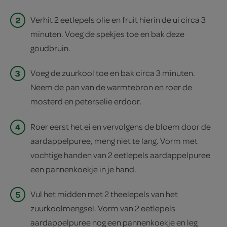
2
Verhit 2 eetlepels olie en fruit hierin de ui circa 3
minuten. Voeg de spekjes toe en bak deze
goudbruin.
3
Voeg de zuurkool toe en bak circa 3 minuten.
Neem de pan van de warmtebron en roer de
mosterd en peterselie erdoor.
4
Roer eerst het ei en vervolgens de bloem door de
aardappelpuree, meng niet te lang. Vorm met
vochtige handen van 2 eetlepels aardappelpuree
een pannenkoekje in je hand.
5
Vul het midden met 2 theelepels van het
zuurkoolmengsel. Vorm van 2 eetlepels
aardappelpuree nog een pannenkoekje en leg