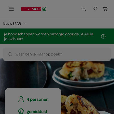
kies je SPAR
je boodschappen worden bezorgd door de SPAR in
jouw buurt
waar ben je naar op zoek?
4 personen
gemiddeld