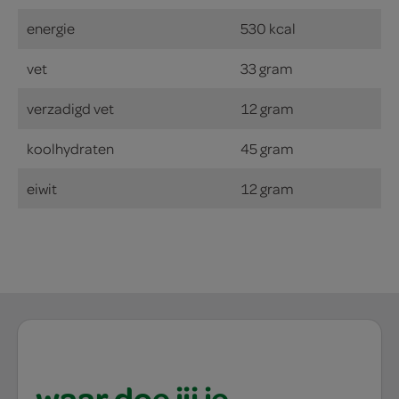
energie
530 kcal
vet
33 gram
verzadigd vet
12 gram
koolhydraten
45 gram
eiwit
12 gram
waar doe jij je