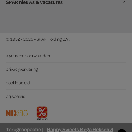
SPAR nieuws & vacatures
© 1932 - 2026 - SPAR Holding B.V.
algemene voorwaarden
privacyverklaring
cookiebeleid
prijsbeleid
Terugroepactie
Happy Sweets Mega Heksehyl
|