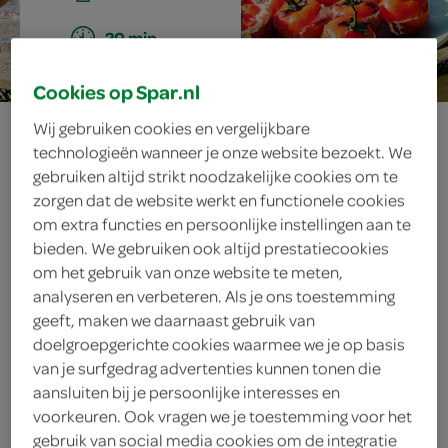
20 min.
Cookies op Spar.nl
gevulde
Wij gebruiken cookies en vergelijkbare
technologieën wanneer je onze website bezoekt. We
tomaatjes van de
gebruiken altijd strikt noodzakelijke cookies om te
zorgen dat de website werkt en functionele cookies
om extra functies en persoonlijke instellingen aan te
barbecue
bieden. We gebruiken ook altijd prestatiecookies
om het gebruik van onze website te meten,
analyseren en verbeteren. Als je ons toestemming
geeft, maken we daarnaast gebruik van
ingrediënten
doelgroepgerichte cookies waarmee we je op basis
van je surfgedrag advertenties kunnen tonen die
aansluiten bij je persoonlijke interesses en
voorkeuren. Ook vragen we je toestemming voor het
10 minitrostomaatjes
gebruik van social media cookies om de integratie