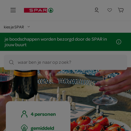
kies je SPAR
je boodschappen worden bezorgd door de SPAR in
jouw buurt
waar ben je naar op zoek?
4 personen
gemiddeld