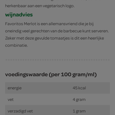
herkenbaar aan een vegetarisch logo.
wijnadvies
Favoritos Merlot is een allemansvriend die je bij
oneindig veel gerechten van de barbecue kunt serveren.
Zeker met deze gevulde tomaatjes is dit een heerlijke
combinatie.
voedingswaarde (per 100 gram/ml)
energie
45 kcal
vet
4 gram
verzadigd vet
1 gram